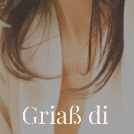
Griaß di