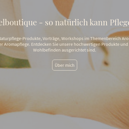
lboutique - so natürlich kann Pfleg
te Naturpflege-Produkte, Vorträge, Workshops im Themenbereich Aro
er Aromapflege. Entdecken Sie unsere hochwertigen Produkte und Di
Wohlbefinden ausgerichtet sind.
Über mich